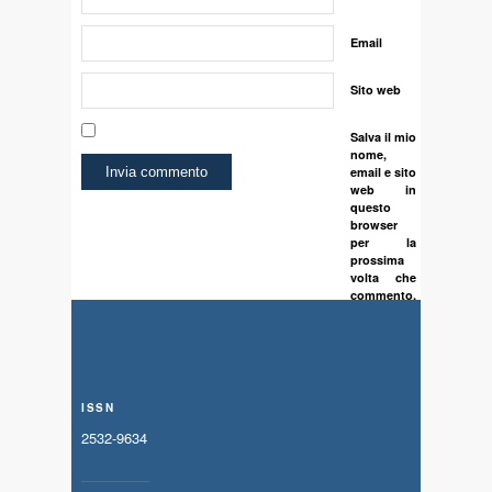
Email
Sito web
Salva il mio
nome,
email e sito
web in
questo
browser
per la
prossima
volta che
commento.
ISSN
2532-9634