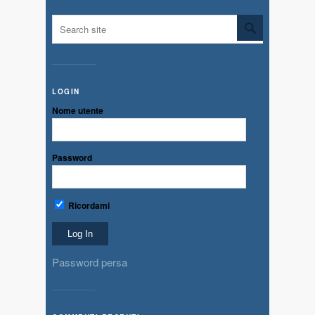
LOGIN
Nome utente
Password
Ricordami
Password persa