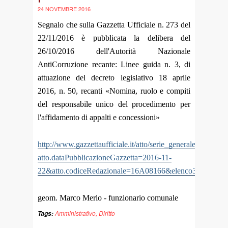
24 NOVEMBRE 2016
Segnalo che sulla Gazzetta Ufficiale n. 273 del
22/11/2016 è pubblicata la delibera del
26/10/2016 dell'Autorità Nazionale
AntiCorruzione recante: Linee guida n. 3, di
attuazione del decreto legislativo 18 aprile
2016, n. 50, recanti «Nomina, ruolo e compiti
del responsabile unico del procedimento per
l'affidamento di appalti e concessioni»
http://www.gazzettaufficiale.it/atto/serie_generale/caricaDe
atto.dataPubblicazioneGazzetta=2016-11-
22&atto.codiceRedazionale=16A08166&elenco30giorni=t
geom. Marco Merlo - funzionario comunale
Amministrativo
,
Diritto
Tags: