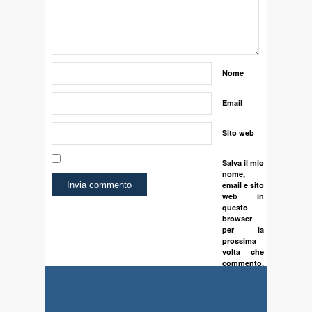
Nome
Email
Sito web
Salva il mio
nome,
email e sito
web in
questo
browser
per la
prossima
volta che
commento.