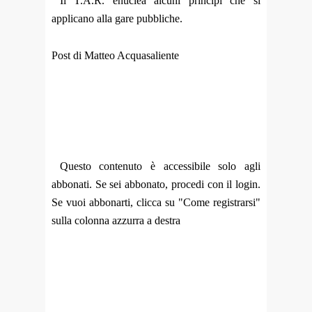
Il T.A.R. enuclea alcuni principi che si
applicano alla gare pubbliche.
Post di Matteo Acquasaliente
Questo contenuto è accessibile solo agli
abbonati. Se sei abbonato, procedi con il login.
Se vuoi abbonarti, clicca su "Come registrarsi"
sulla colonna azzurra a destra