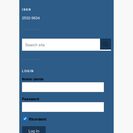
ISSN
2532-9634
LOGIN
Nome utente
Password
Ricordami