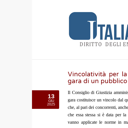
Vincolatività per l
gara di un pubblico
Il Consiglio di Giustizia amminis
13
gara costituisce un vincolo dal q
GIU
2025
che, al pari dei concorrenti, anch
che essa stessa si è data per la 
vanno applicate le norme in mater