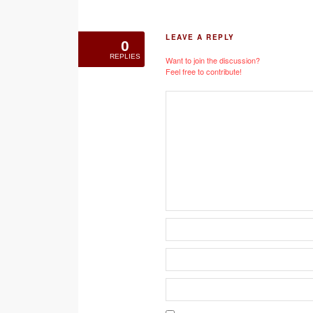
LEAVE A REPLY
0
REPLIES
Want to join the discussion?
Feel free to contribute!