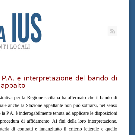
RSS
a P.A. e interpretazione del bando di
 appalto
trativa per la Regione siciliana ha affermato che il bando di
uale anche la Stazione appaltante non può sottrarsi, nel senso
e la P.A. è inderogabilmente tenuta ad applicare le disposizioni
procedura di affidamento. Ai fini della loro interpretazione,
ia di contratti e innanzitutto il criterio letterale e quello