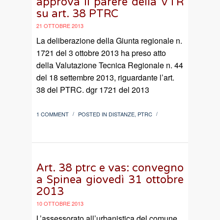
approva il parere della VTR
su art. 38 PTRC
21 OTTOBRE 2013
La deliberazione della Giunta regionale n.
1721 del 3 ottobre 2013 ha preso atto
della Valutazione Tecnica Regionale n. 44
del 18 settembre 2013, riguardante l’art.
38 del PTRC. dgr 1721 del 2013
1 COMMENT
POSTED IN
DISTANZE
,
PTRC
/
/
Art. 38 ptrc e vas: convegno
a Spinea giovedì 31 ottobre
2013
10 OTTOBRE 2013
L’assessorato all’urbanistica del comune