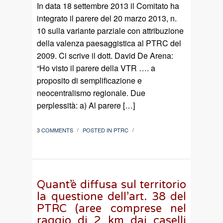
In data 18 settembre 2013 il Comitato ha
integrato il parere del 20 marzo 2013, n.
10 sulla variante parziale con attribuzione
della valenza paesaggistica al PTRC del
2009. Ci scrive il dott. David De Arena:
“Ho visto il parere della VTR …. a
proposito di semplificazione e
neocentralismo regionale. Due
perplessità: a) Al parere […]
3 COMMENTS
POSTED IN
PTRC
/
/
Quant’è diffusa sul territorio
la questione dell’art. 38 del
PTRC (aree comprese nel
raggio di 2 km dai caselli