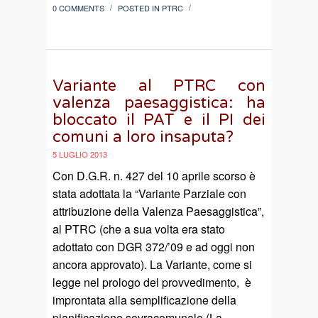
0 COMMENTS
POSTED IN
PTRC
/
/
Variante al PTRC con
valenza paesaggistica: ha
bloccato il PAT e il PI dei
comuni a loro insaputa?
5 LUGLIO 2013
Con D.G.R. n. 427 del 10 aprile scorso è
stata adottata la “Variante Parziale con
attribuzione della Valenza Paesaggistica”,
al PTRC (che a sua volta era stato
adottato con DGR 372/’09 e ad oggi non
ancora approvato). La Variante, come si
legge nel prologo del provvedimento, è
improntata alla semplificazione della
pianificazione sovracomunale (La