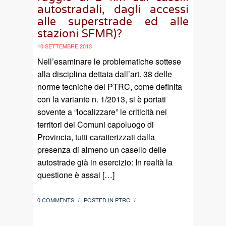
autostradali, dagli accessi
alle superstrade ed alle
stazioni SFMR)?
10 SETTEMBRE 2013
Nell’esaminare le problematiche sottese
alla disciplina dettata dall’art. 38 delle
norme tecniche del PTRC, come definita
con la variante n. 1/2013, si è portati
sovente a “localizzare” le criticità nei
territori dei Comuni capoluogo di
Provincia, tutti caratterizzati dalla
presenza di almeno un casello delle
autostrade già in esercizio: In realtà la
questione è assai […]
0 COMMENTS
POSTED IN
PTRC
/
/