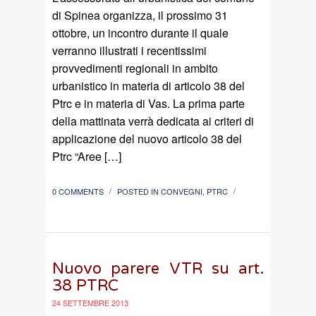
di Spinea organizza, il prossimo 31
ottobre, un incontro durante il quale
verranno illustrati i recentissimi
provvedimenti regionali in ambito
urbanistico in materia di articolo 38 del
Ptrc e in materia di Vas. La prima parte
della mattinata verrà dedicata ai criteri di
applicazione del nuovo articolo 38 del
Ptrc “Aree […]
0 COMMENTS
POSTED IN
CONVEGNI
,
PTRC
/
/
Nuovo parere VTR su art.
38 PTRC
24 SETTEMBRE 2013