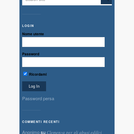
LOGIN
Nome utente
Password
Ricordami
Password persa
COMMENTI RECENTI
Anonimo
su
Clemenza per gli abusi edilizi