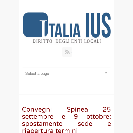
RSS
Convegni Spinea 25
settembre e 9 ottobre:
spostamento sede e
riapertura termini