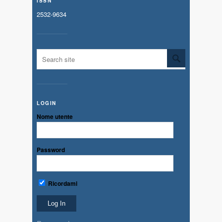
ISSN
2532-9634
LOGIN
Nome utente
Password
Ricordami