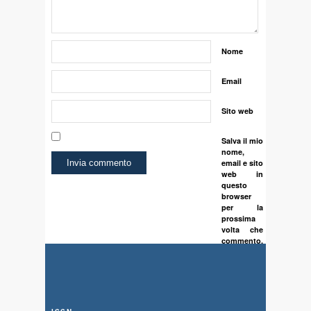
Nome
Email
Sito web
Salva il mio
nome,
email e sito
web in
questo
browser
per la
prossima
volta che
commento.