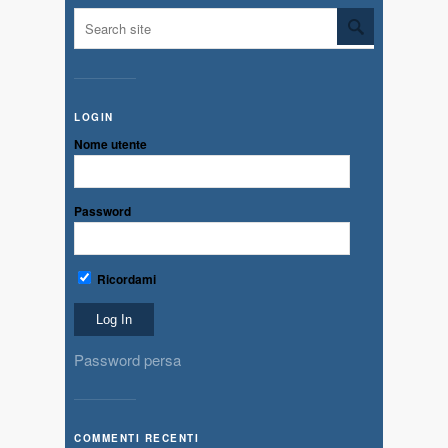
LOGIN
Nome utente
Password
Ricordami
Password persa
COMMENTI RECENTI