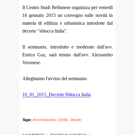
Il Centro Studi Bellunese organizza per venerdì
16 gennaio 2015 un convegno sulle novità in
materia di edilizia e urbanistica introdotte dal
decreto "sblocca Italia".
Il seminario, introdotto e moderato dall'avv.
Enrico Gaz, sarà tenuto dall'avv. Alessandro
Veronese.
Alleghiamo l'avviso del seminario
16_01_2015_Decreto Sblocca Italia
Amministrativo
,
Diritto
,
Veneto
Tags:
0 COMMENTS
POSTED IN
CONVEGNI
/
/