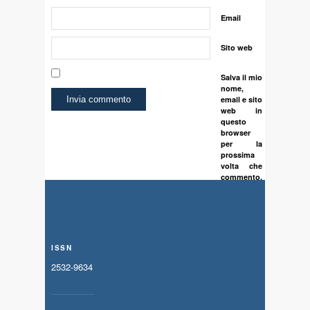
Email
Sito web
Salva il mio
nome,
email e sito
web in
questo
browser
per la
prossima
volta che
commento.
ISSN
2532-9634