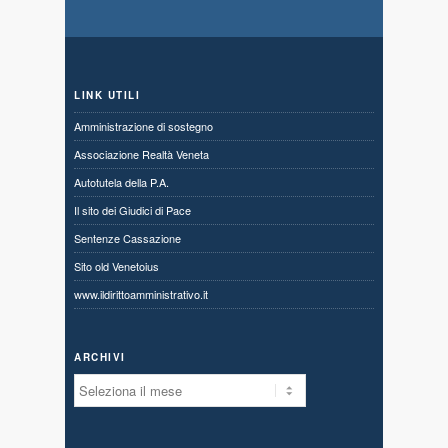
LINK UTILI
Amministrazione di sostegno
Associazione Realtà Veneta
Autotutela della P.A.
Il sito dei Giudici di Pace
Sentenze Cassazione
Sito old Venetoius
www.ildirittoamministrativo.it
ARCHIVI
Archivi