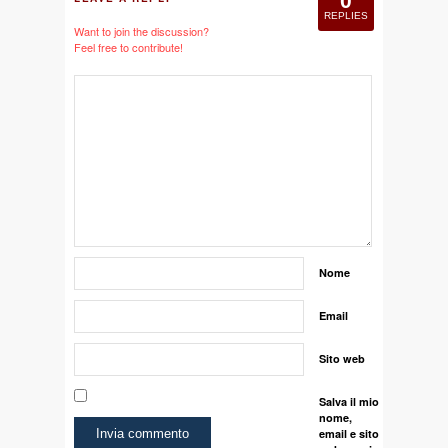
0
REPLIES
Want to join the discussion?
Feel free to contribute!
Nome
Email
Sito web
Salva il mio
nome,
email e sito