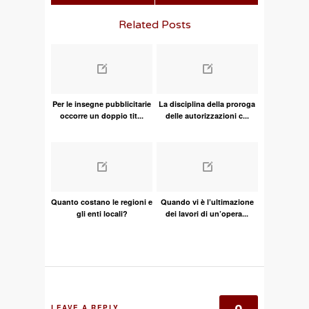
Related Posts
Per le insegne pubblicitarie
La disciplina della proroga
occorre un doppio tit...
delle autorizzazioni c...
Quanto costano le regioni e
Quando vi è l’ultimazione
gli enti locali?
dei lavori di un’opera...
LEAVE A REPLY