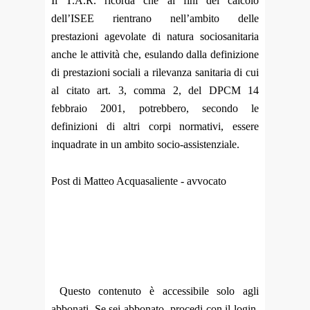
Il T.A.R. ricorda che ai fini del calcolo
dell’ISEE rientrano nell’ambito delle
prestazioni agevolate di natura sociosanitaria
anche le attività che, esulando dalla definizione
di prestazioni sociali a rilevanza sanitaria di cui
al citato art. 3, comma 2, del DPCM 14
febbraio 2001, potrebbero, secondo le
definizioni di altri corpi normativi, essere
inquadrate in un ambito socio-assistenziale.
Post di Matteo Acquasaliente - avvocato
Questo contenuto è accessibile solo agli
abbonati. Se sei abbonato, procedi con il login.