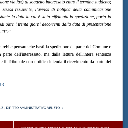
ione via fax) al soggetto interessato entro il termine suddetto;
stessa resistente, l’avviso di notifica della comunicazione
stante la data in cui è stata effettuata la spedizione, porta la
 oltre i trenta giorni decorrenti dalla data di presentazione
e 2012
".
 potrebbe pensare che basti la spedizione da parte del Comune e
parte dell'interessato, ma dalla lettura dell'intera sentenza
e il Tribunale con notifica intenda il ricevimento da parte del
13
IZI
,
DIRITTO AMMINISTRATIVO VENETO
/
Il Consiglio di Stato chiarisce quando c’è l’uso pubblico di una