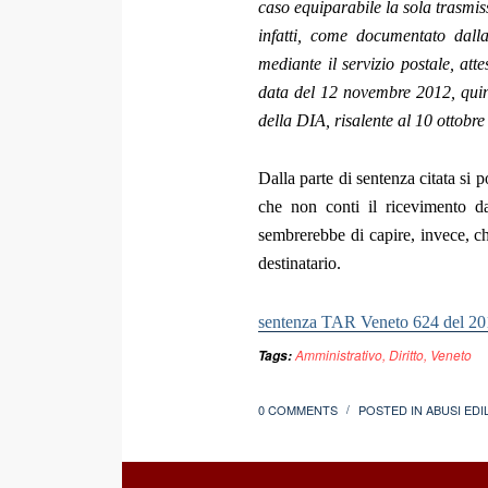
caso equiparabile la sola trasmiss
infatti, come documentato dalla 
mediante il servizio postale, atte
data del 12 novembre 2012, quindi
della DIA, risalente al 10 ottobr
Dalla parte di sentenza citata si
che non conti il ricevimento da 
sembrerebbe di capire, invece, ch
destinatario.
sentenza TAR Veneto 624 del 20
Amministrativo
,
Diritto
,
Veneto
Tags:
0 COMMENTS
POSTED IN
ABUSI EDIL
/