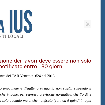
RSS
bizione dei lavori deve essere non solo
tificato entro i 30 giorni
tenza del TAR Veneto n. 624 del 2013.
o impugnato è illegittimo in quanto non risulta rispettato il
e che impone, per espressa previsione normativa, che l’ordine
n solo adottato ma anche notificato (cui non è quindi in ogni