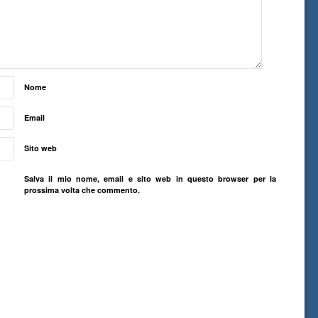
Nome
Email
Sito web
Salva il mio nome, email e sito web in questo browser per la
prossima volta che commento.