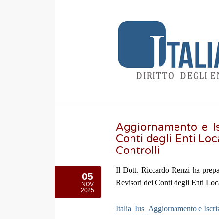
Aggiornamento e Isc
Conti degli Enti Loc
Controlli
Il Dott. Riccardo Renzi ha prepa
05
Revisori dei Conti degli Enti Loca
NOV
2025
Italia_Ius_Aggiornamento e Iscri