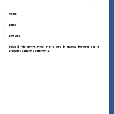
Nome
Email
Sito web
Salva il mio nome, email e sito web in questo browser per la
prossima volta che commento.