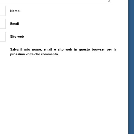
Nome
Email
Sito web
Salva il mio nome, email e sito web in questo browser per la
prossima volta che commento.