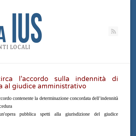
RSS
circa l’accordo sulla indennità di
a al giudice amministrativo
cordo contenente la determinazione concordata dell’indennità
ocedura
un'opera pubblica spetti alla giurisdizione del giudice