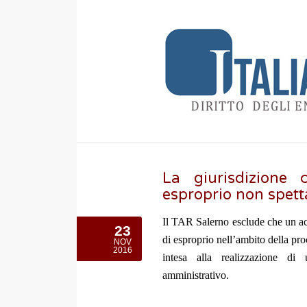
La giurisdizione 
esproprio non spett
Il TAR Salerno esclude che un ac
23
di esproprio nell’ambito della pr
NOV
2016
intesa alla realizzazione di 
amministrativo.