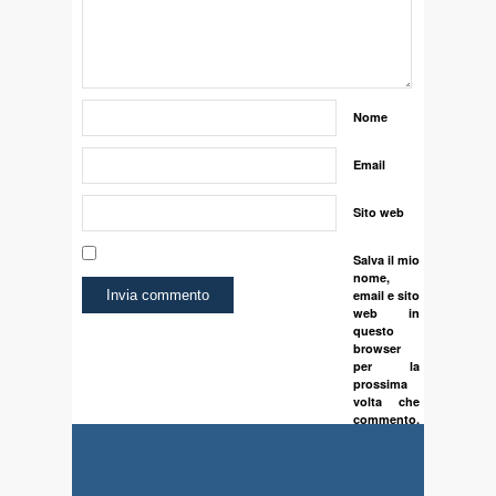
Nome
Email
Sito web
Salva il mio
nome,
email e sito
web in
questo
browser
per la
prossima
volta che
commento.