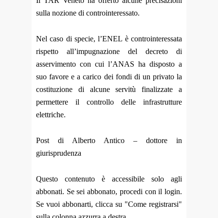
Il TAR Veneto ha offerto alcune precisazioni
sulla nozione di controinteressato.
Nel caso di specie, l’ENEL è controinteressata
rispetto all’impugnazione del decreto di
asservimento con cui l’ANAS ha disposto a
suo favore e a carico dei fondi di un privato la
costituzione di alcune servitù finalizzate a
permettere il controllo delle infrastrutture
elettriche.
Post di Alberto Antico – dottore in
giurisprudenza
Questo contenuto è accessibile solo agli
abbonati. Se sei abbonato, procedi con il login.
Se vuoi abbonarti, clicca su "Come registrarsi"
sulla colonna azzurra a destra