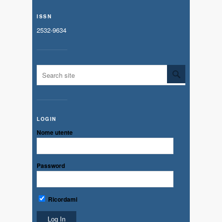
ISSN
2532-9634
LOGIN
Nome utente
Password
Ricordami