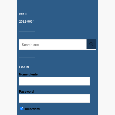
ISSN
2532-9634
LOGIN
Nome utente
Password
Ricordami