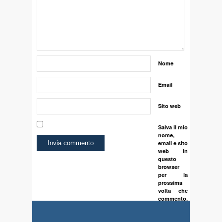
Nome
Email
Sito web
Salva il mio
nome,
email e sito
web in
questo
browser
per la
prossima
volta che
commento.