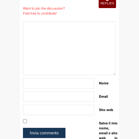
REPLIES
Want to join the discussion?
Feel free to contribute!
Nome
Email
Sito web
Salva il mio
nome,
email e sito
web in