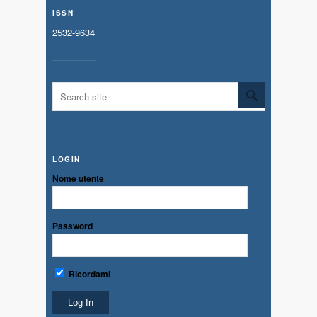
ISSN
2532-9634
LOGIN
Nome utente
Password
Ricordami