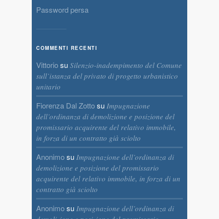
Password persa
COMMENTI RECENTI
Vittorio
su
Silenzio-inadempimento del Comune
sull’istanza del privato di progetto urbanistico
unitario
Fiorenza Dal Zotto
su
Impugnazione
dell’ordinanza di demolizione e posizione del
promissario acquirente del relativo immobile,
in forza di un contratto già sciolto
Anonimo
su
Impugnazione dell’ordinanza di
demolizione e posizione del promissario
acquirente del relativo immobile, in forza di un
contratto già sciolto
Anonimo
su
Impugnazione dell’ordinanza di