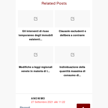
Related Posts
Gli interventi di riuso
Clausole escludenti e
temporaneo degli immobili
delibera a contrarre
esistenti...
Modifiche a leggi regionali
Individuazione della
venete in materia di t...
quantità massima di
consumo di...
ANONIMO
27 Settembre 2021 alle 11:22
says:
Rispondi