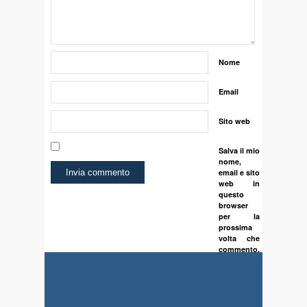
Nome
Email
Sito web
Salva il mio
nome,
email e sito
web in
questo
browser
per la
prossima
volta che
commento.