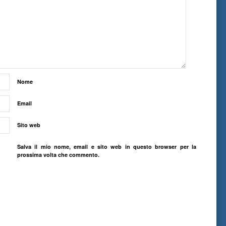
Nome
Email
Sito web
Salva il mio nome, email e sito web in questo browser per la
prossima volta che commento.