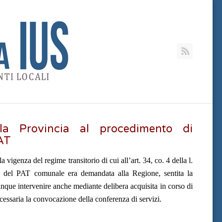
RSS
lla Provincia al procedimento di
AT
 vigenza del regime transitorio di cui all’art. 34, co. 4 della l.
e del PAT comunale era demandata alla Regione, sentita la
nque intervenire anche mediante delibera acquisita in corso di
essaria la convocazione della conferenza di servizi.