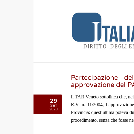
Partecipazione de
approvazione del P
Il TAR Veneto sottolinea che, nella
29
R.V. n. 11/2004, l’approvazion
SET
2020
Provincia: quest’ultima poteva du
procedimento, senza che fosse nec