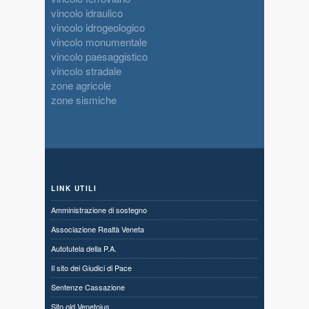
vincolo idraulico
vincolo idrogeologico
vincolo monumentale
vincolo paesaggistico
vincolo stradale
zone agricole
zone sismiche
LINK UTILI
Amministrazione di sostegno
Associazione Realtà Veneta
Autotutela della P.A.
Il sito dei Giudici di Pace
Sentenze Cassazione
Sito old Venetoius