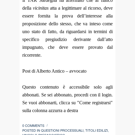
Il TAR Sardegna ha affermato che al fianco
della
vicinitas
atta a legittimare al ricorso, deve
essere fornita la prova dell’interesse alla
proposizione dello stesso, che va inteso come
uno stato di fatto, da riguardarsi in termini di
specifico pregiudizio derivante dall’atto
impugnato, che deve essere provato dal
ricorrente.
Post di Alberto Antico – avvocato
Questo contenuto è accessibile solo agli
abbonati. Se sei abbonato, procedi con il login.
Se vuoi abbonarti, clicca su "Come registrarsi"
sulla colonna azzurra a destra
0 COMMENTS
/
POSTED IN
QUESTIONI PROCESSUALI
,
TITOLI EDILIZI
,