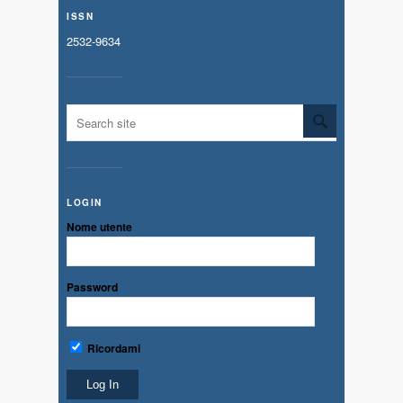
ISSN
2532-9634
LOGIN
Nome utente
Password
Ricordami