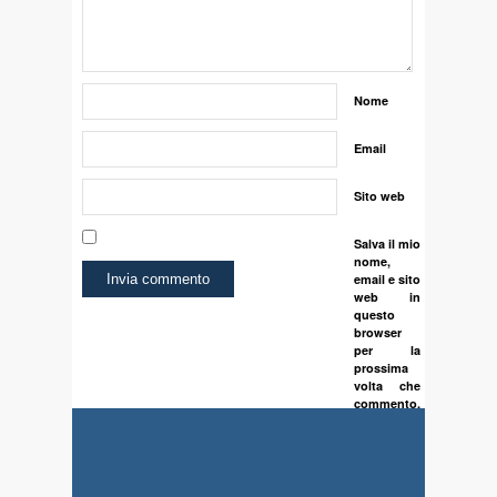
Nome
Email
Sito web
Salva il mio
nome,
email e sito
web in
questo
browser
per la
prossima
volta che
commento.