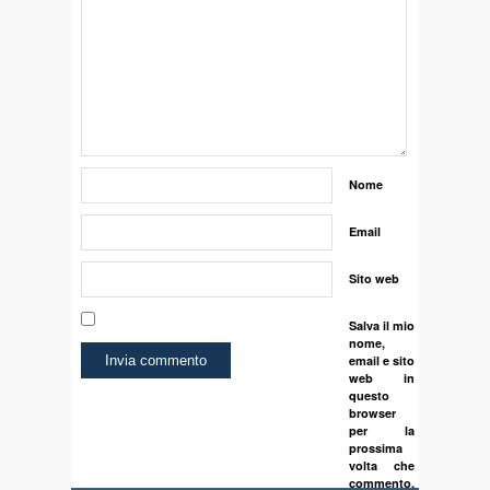
Nome
Email
Sito web
Salva il mio
nome,
email e sito
web in
questo
browser
per la
prossima
volta che
commento.