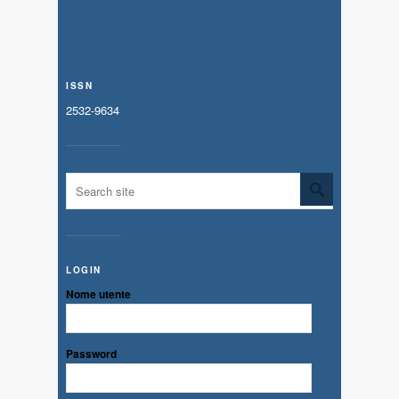
ISSN
2532-9634
LOGIN
Nome utente
Password