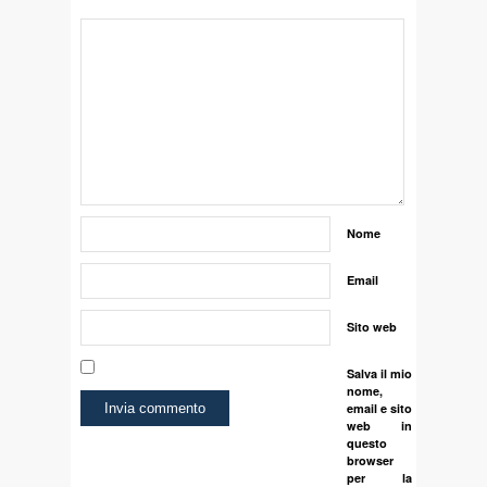
Nome
Email
Sito web
Salva il mio
nome,
email e sito
web in
questo
browser
per la