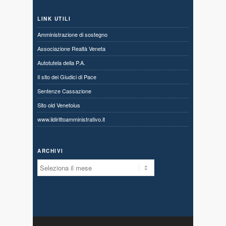
LINK UTILI
Amministrazione di sostegno
Associazione Realtà Veneta
Autotutela della P.A.
Il sito dei Giudici di Pace
Sentenze Cassazione
Sito old Venetoius
www.ildirittoamministrativo.it
ARCHIVI
Archivi