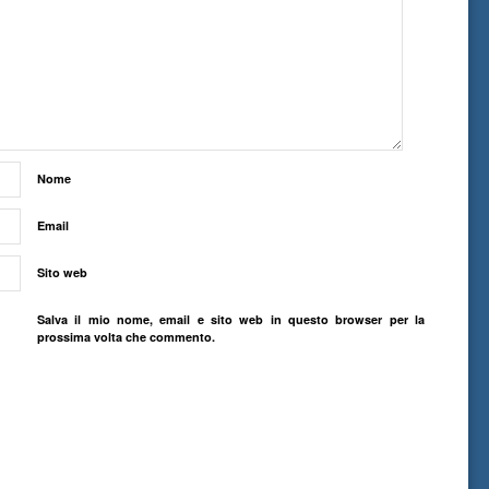
Nome
Email
Sito web
Salva il mio nome, email e sito web in questo browser per la
prossima volta che commento.