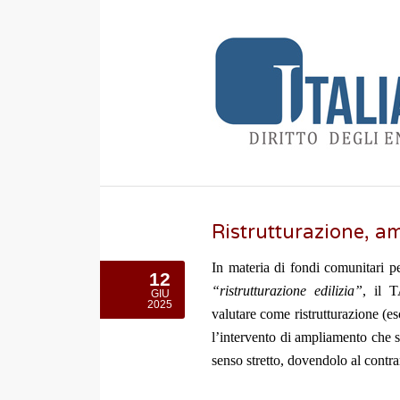
Ristrutturazione, a
In materia di fondi comunitari pe
12
“ristrutturazione edilizia”
, il 
GIU
2025
valutare come ristrutturazione (e
l’intervento di ampliamento che sia
senso stretto, dovendolo al contr