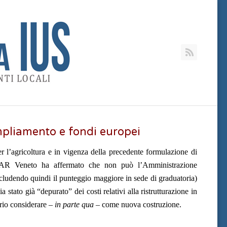
RSS
mpliamento e fondi europei
r l’agricoltura e in vigenza della precedente formulazione di
TAR Veneto ha affermato che non può l’Amministrazione
scludendo quindi il punteggio maggiore in sede di graduatoria)
 stato già “depurato” dei costi relativi alla ristrutturazione in
ario considerare –
in parte qua
– come nuova costruzione.