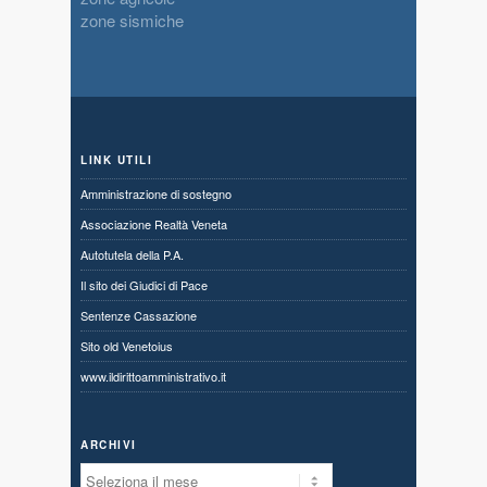
zone sismiche
LINK UTILI
Amministrazione di sostegno
Associazione Realtà Veneta
Autotutela della P.A.
Il sito dei Giudici di Pace
Sentenze Cassazione
Sito old Venetoius
www.ildirittoamministrativo.it
ARCHIVI
Archivi