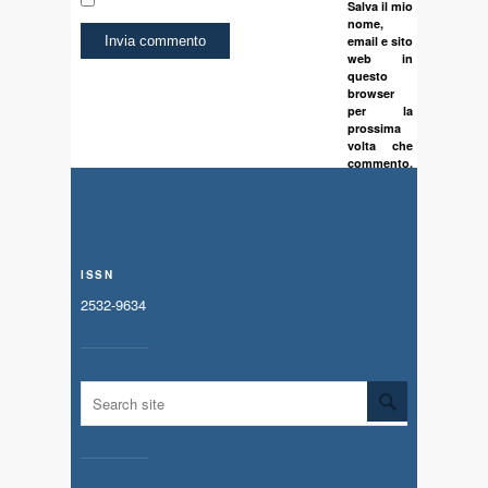
Salva il mio
nome,
email e sito
web in
questo
browser
per la
prossima
volta che
commento.
ISSN
2532-9634