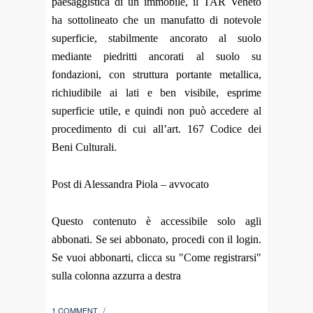
paesaggistica di un immobile, il TAR Veneto
ha sottolineato che un manufatto di notevole
superficie, stabilmente ancorato al suolo
mediante piedritti ancorati al suolo su
fondazioni, con struttura portante metallica,
richiudibile ai lati e ben visibile, esprime
superficie utile, e quindi non può accedere al
procedimento di cui all’art. 167 Codice dei
Beni Culturali.
Post di Alessandra Piola – avvocato
Questo contenuto è accessibile solo agli
abbonati. Se sei abbonato, procedi con il login.
Se vuoi abbonarti, clicca su "Come registrarsi"
sulla colonna azzurra a destra
1 COMMENT
/