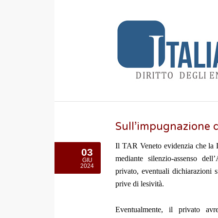
Sull’impugnazione d
Il TAR Veneto evidenzia che la D
03
mediante silenzio-assenso dell
GIU
2024
privato, eventuali dichiarazioni
prive di lesività.
Eventualmente, il privato avr