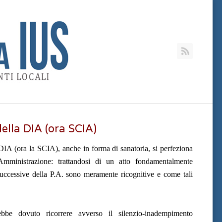
RSS
ella DIA (ora SCIA)
IA (ora la SCIA), anche in forma di sanatoria, si perfeziona
’Amministrazione: trattandosi di un atto fondamentalmente
 successive della P.A. sono meramente ricognitive e come tali
ebbe dovuto ricorrere avverso il silenzio-inadempimento