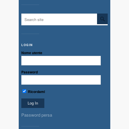
LOGIN
Nome utente
Password
Ricordami
Password persa