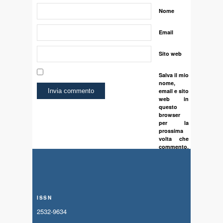
Nome
Email
Sito web
Salva il mio
nome,
email e sito
web in
questo
browser
per la
prossima
volta che
commento.
ISSN
2532-9634