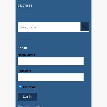
2532-9634
LOGIN
Nome utente
Password
Ricordami
Password persa