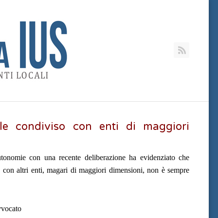
RSS
e condiviso con enti di maggiori
tonomie con una recente deliberazione ha evidenziato che
o con altri enti, magari di maggiori dimensioni, non è sempre
vvocato