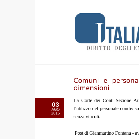
Comuni e personal
dimensioni
La Corte dei Conti Sezione Au
03
l’utilizzo del personale condivis
AGO
2016
senza vincoli.
Post di Gianmartino Fontana - a