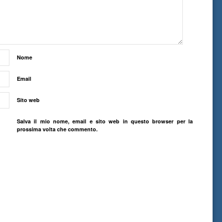
Nome
Email
Sito web
Salva il mio nome, email e sito web in questo browser per la
prossima volta che commento.