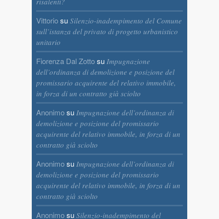
risalenti?
Vittorio
su
Silenzio-inadempimento del Comune
sull’istanza del privato di progetto urbanistico
unitario
Fiorenza Dal Zotto
su
Impugnazione
dell’ordinanza di demolizione e posizione del
promissario acquirente del relativo immobile,
in forza di un contratto già sciolto
Anonimo
su
Impugnazione dell’ordinanza di
demolizione e posizione del promissario
acquirente del relativo immobile, in forza di un
contratto già sciolto
Anonimo
su
Impugnazione dell’ordinanza di
demolizione e posizione del promissario
acquirente del relativo immobile, in forza di un
contratto già sciolto
Anonimo
su
Silenzio-inadempimento del