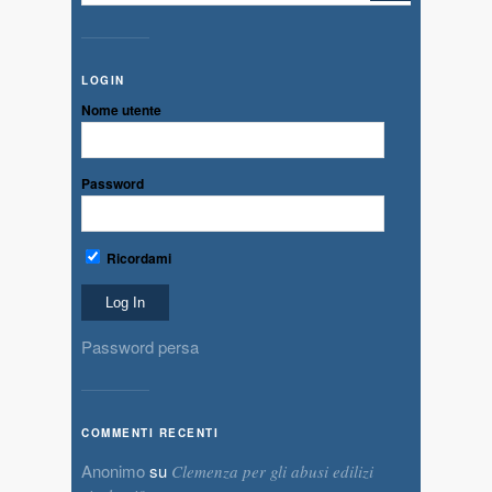
LOGIN
Nome utente
Password
Ricordami
Password persa
COMMENTI RECENTI
Anonimo
su
Clemenza per gli abusi edilizi