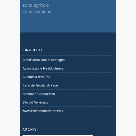
zone agricole
zone sismiche
LINK UTILI
Amministrazione di sostegno
Associazione Realtà Veneta
Autotutela della P.A.
Il sito dei Giudici di Pace
Sentenze Cassazione
Sito old Venetoius
www.ildirittoamministrativo.it
ARCHIVI