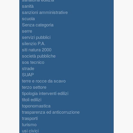
sanità
sanzioni amministrative
scuola
Senza categoria
serre
servizi pubblici
silenzio P.A.
siti natura 2000
società pubbliche
sos tecnico
strade
SUAP
terre e rocce da scavo
terzo settore
tipologia interventi edilizi
titoli edilizi
toponomastica
trasparenza ed anticorruzione
trasporti
turismo
usi civici