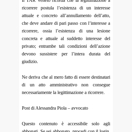
Il TAR Veneto ricorda che la legittimazione a
ricorrere postula l’esistenza di un interesse
attuale e concreto all’annullamento dell’atto,
che deve andare di pari passo con l’interesse a
ricorrere, ossia l’esistenza di una lesione
concreta e attuale al suddetto interesse del
privato; entrambe tali condizioni dell’azione
devono sussistere per l’intera durata del
giudizio.
Ne deriva che al mero fatto di essere destinatari
di un atto amministrativo non consegue
necessariamente la legittimazione a ricorrere.
Post di Alessandra Piola – avvocato
Questo contenuto è accessibile solo agli
abbonati. Se sei abbonato, procedi con il login.