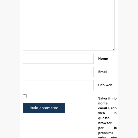
Nome
Email
Sito web
Salva il mio
nome,
email e sito
web in
questo
browser
per la
prossima
volta che