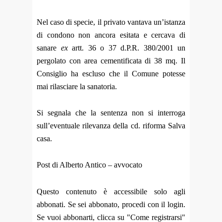
Nel caso di specie, il privato vantava un’istanza
di condono non ancora esitata e cercava di
sanare
ex
artt. 36 o 37 d.P.R. 380/2001 un
pergolato con area cementificata di 38 mq. Il
Consiglio ha escluso che il Comune potesse
mai rilasciare la sanatoria.
Si segnala che la sentenza non si interroga
sull’eventuale rilevanza della cd. riforma Salva
casa.
Post di Alberto Antico – avvocato
Questo contenuto è accessibile solo agli
abbonati. Se sei abbonato, procedi con il login.
Se vuoi abbonarti, clicca su "Come registrarsi"