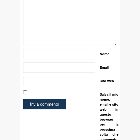
Nome
Email
Sito web
Salva il mio
nome,
email e sito
web in
questo
browser
per la
prossima
volta che
commento.