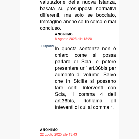
valutazione della nuova istanza,
basata su presupposti normativi
differenti, ma solo se bocciato,
immagino anche se in corso e mai
concluso.
ANONIMO
8 Agosto 2025 alle 18:20
says:
Rispondi
In questa sentenza non è
chiaro come si possa
parlare di Scia, e potere
presentare un’ art.36bis per
aumento di volume. Salvo
che in Sicilia si possano
fare certi interventi con
Scia, il comma 4 dell
art.36bis, richiama gli
inteventi di cui al comma 1.
ANONIMO
22 Luglio 2025 alle 13:43
says: