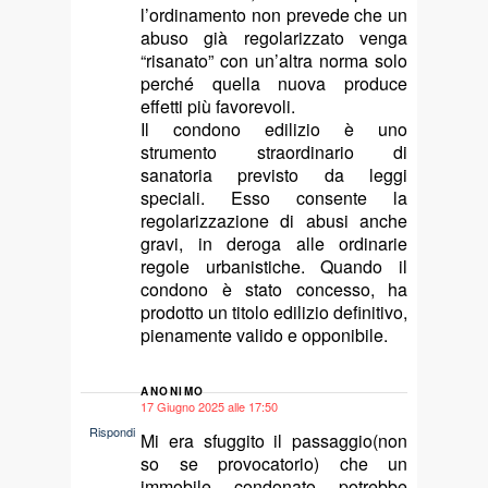
l’ordinamento non prevede che un
abuso già regolarizzato venga
“risanato” con un’altra norma solo
perché quella nuova produce
effetti più favorevoli.
Il condono edilizio è uno
strumento straordinario di
sanatoria previsto da leggi
speciali. Esso consente la
regolarizzazione di abusi anche
gravi, in deroga alle ordinarie
regole urbanistiche. Quando il
condono è stato concesso, ha
prodotto un titolo edilizio definitivo,
pienamente valido e opponibile.
ANONIMO
17 Giugno 2025 alle 17:50
says:
Rispondi
Mi era sfuggito il passaggio(non
so se provocatorio) che un
immobile condonato potrebbe