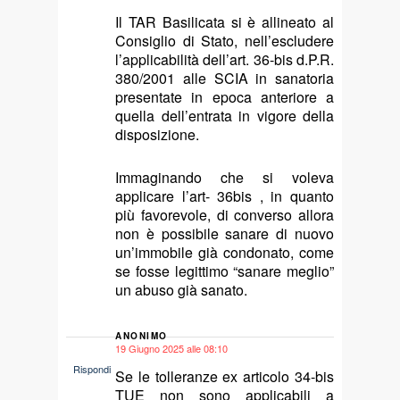
Il TAR Basilicata si è allineato al
Consiglio di Stato, nell’escludere
l’applicabilità dell’art. 36-bis d.P.R.
380/2001 alle SCIA in sanatoria
presentate in epoca anteriore a
quella dell’entrata in vigore della
disposizione.
Immaginando che si voleva
applicare l’art- 36bis , in quanto
più favorevole, di converso allora
non è possibile sanare di nuovo
un’immobile già condonato, come
se fosse legittimo “sanare meglio”
un abuso già sanato.
ANONIMO
19 Giugno 2025 alle 08:10
says:
Rispondi
Se le tolleranze ex articolo 34-bis
TUE non sono applicabili a