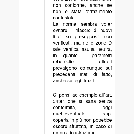
non conforme, anche se
non è stata formalmente
contestata.
La norma sembra voler
evitare il rilascio di nuovi
titoli su presupposti non
verificati, ma nelle zone D
tale verifica risulta neutra,
in quanto i parametri
urbanistici attuali
prevalgono comunque sui
precedenti stati di fatto,
anche se legittimati.
Si pensi ad esempio all’art.
34ter, che si sana senza
conformità, oggi
quell’eventuale sup.
coperta in più non potrebbe
essere sfruttata, in caso di
demo / ricostruzione