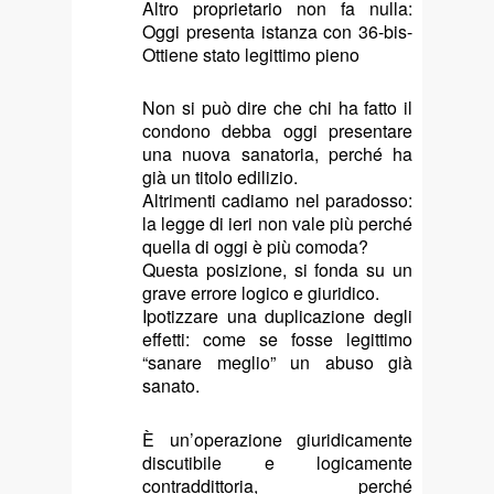
Altro proprietario non fa nulla:
Oggi presenta istanza con 36-bis-
Ottiene stato legittimo pieno
Non si può dire che chi ha fatto il
condono debba oggi presentare
una nuova sanatoria, perché ha
già un titolo edilizio.
Altrimenti cadiamo nel paradosso:
la legge di ieri non vale più perché
quella di oggi è più comoda?
Questa posizione, si fonda su un
grave errore logico e giuridico.
Ipotizzare una duplicazione degli
effetti: come se fosse legittimo
“sanare meglio” un abuso già
sanato.
È un’operazione giuridicamente
discutibile e logicamente
contraddittoria, perché