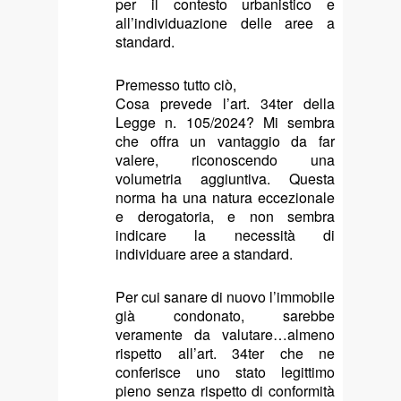
per il contesto urbanistico e
all’individuazione delle aree a
standard.
Premesso tutto ciò,
Cosa prevede l’art. 34ter della
Legge n. 105/2024? Mi sembra
che offra un vantaggio da far
valere, riconoscendo una
volumetria aggiuntiva. Questa
norma ha una natura eccezionale
e derogatoria, e non sembra
indicare la necessità di
individuare aree a standard.
Per cui sanare di nuovo l’immobile
già condonato, sarebbe
veramente da valutare…almeno
rispetto all’art. 34ter che ne
conferisce uno stato legittimo
pieno senza rispetto di conformità