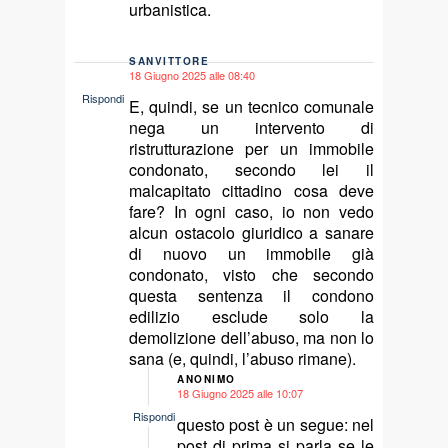
urbanistica.
SANVITTORE
18 Giugno 2025 alle 08:40
says:
Rispondi
E, quindi, se un tecnico comunale
nega un intervento di
ristrutturazione per un immobile
condonato, secondo lei il
malcapitato cittadino cosa deve
fare? In ogni caso, io non vedo
alcun ostacolo giuridico a sanare
di nuovo un immobile già
condonato, visto che secondo
questa sentenza il condono
edilizio esclude solo la
demolizione dell’abuso, ma non lo
sana (e, quindi, l’abuso rimane).
ANONIMO
18 Giugno 2025 alle 10:07
says:
Rispondi
questo post è un segue: nel
post di prima si parla se le