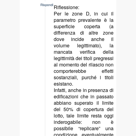
says:
Rispondi
Riflessione:
Per le zone D, in cui il
parametro prevalente è la
superficie coperta (a
differenza di altre zone
dove incide anche il
volume legittimato), la
mancata verifica della
legittimità dei titoli pregressi
al momento del rilascio non
comporterebbe effetti
sostanziali, purché i titoli
esistano.
Infatti, anche in presenza di
edificazioni che in passato
abbiano superato il limite
del 50% di copertura del
lotto, tale limite resta oggi
inderogabile: non è
possibile “replicare” una
condizione eventualmente