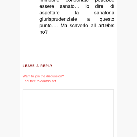
essere sanato… Io direi di
aspettare la sanatoria
giurisprudenziale a questo
punto…. Ma scriverlo all art.9bis
no?
LEAVE A REPLY
Want to join the discussion?
Feel free to contribute!