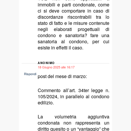
immobili e parti condonate, come
ci si deve comportare in caso di
discordanze riscontrabili tra lo
stato di fatto e le misure contenute
negli elaborati progettuali di
condono e sanatoria? fare una
sanatoria al condono, per cui
esiste in effetti il caso.
ANONIMO
18 Giugno 2025 alle 16:17
says:
Rispondi
post del mese di marzo:
Commento all’art. 34ter legge n.
105/2024, in parallelo al condono
edilizio.
La volumetria aggiuntiva
condonata non rappresenta un
diritto quesito o un “vantaggio” che