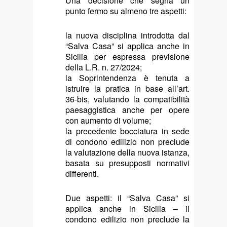
Una decisione che segna un
punto fermo su almeno tre aspetti:
la nuova disciplina introdotta dal
“Salva Casa” si applica anche in
Sicilia per espressa previsione
della L.R. n. 27/2024;
la Soprintendenza è tenuta a
istruire la pratica in base all’art.
36-bis, valutando la compatibilità
paesaggistica anche per opere
con aumento di volume;
la precedente bocciatura in sede
di condono edilizio non preclude
la valutazione della nuova istanza,
basata su presupposti normativi
differenti.
Due aspetti: il “Salva Casa” si
applica anche in Sicilia – il
condono edilizio non preclude la