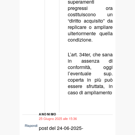
superamenti
pregressi ora
costituiscono un
“diritto acquisito” da
replicare o ampliare
ulteriormente quella
condizione.
L’art. 34ter, che sana
in assenza di
conformità, oggi
l’eventuale sup.
coperta in più può
essere sfruttata, in
caso di ampliamento
ANONIMO
25 Giugno 2025 alle 15:36
says:
Rispondi
post del 24-06-2025-