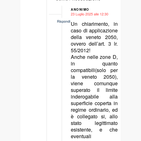
ANONIMO
23 Luglio 2025 alle 12:30
says:
Rispondi
Un chiarimento, in
caso di applicazione
della veneto 2050,
ovvero dell’art. 3 lr.
55/2012!
Anche nelle zone D,
in quanto
compatibili(solo per
la veneto 2050),
viene comunque
superato il limite
inderogabile alla
superficie coperta in
regime ordinario, ed
è collegato si, allo
stato legittimato
esistente, e che
eventuali