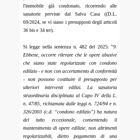
l'immobile già condonato, ricorrendo alle
sanatorie previste dal Salva Casa ((D.L.
69/2024, se vi siano i presupposti degli articoli
36 bis e 34 ter).
Si legge nella sentenza n. 482 del 2025:
"
9.
Ebbene, occorre rilevare che le opere abusive
che siano state regolarizzate con condono
edilizio - e non con accertamento di conformità
- non possono costituire il presupposto per
ulteriori interventi edilizi. La sanatoria
straordinaria disciplinata al Capo IV della L.
n. 47/85, richiamata dalle leggi n. 724/94 e n.
326/2003 (c.d. “condono edilizio”) ha natura
del tutto eccezionale, consentendo il
mantenimento di opere edilizie, non altrimenti
regolarizzabili, dietro pagamento di una