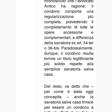
riconosciuto che l’avvocato
Antico ha ragione: il
condono comporta una
regolarizzazione più
completa, prevedendo il
completamento di tutte le
opere accessorie e
complementari, a differenza
della sanatoria ex art. 34-ter
o 36-bis. Paradossalmente,
dunque, il condono risulta
fornire un titolo legittimante
più solido rispetto alla
semplice sanatoria salva
casa.
Del resto, va detto che –
per come è stata oggi
concepita – anche la
sanatoria salva casa finisce
per essere un condono a