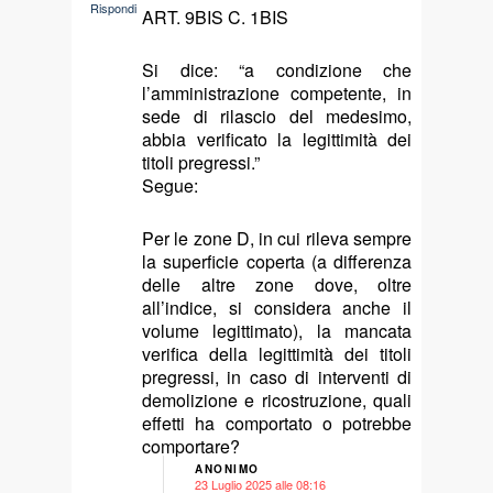
Rispondi
ART. 9BIS C. 1BIS
Si dice: “a condizione che
l’amministrazione competente, in
sede di rilascio del medesimo,
abbia verificato la legittimità dei
titoli pregressi.”
Segue:
Per le zone D, in cui rileva sempre
la superficie coperta (a differenza
delle altre zone dove, oltre
all’indice, si considera anche il
volume legittimato), la mancata
verifica della legittimità dei titoli
pregressi, in caso di interventi di
demolizione e ricostruzione, quali
effetti ha comportato o potrebbe
comportare?
ANONIMO
23 Luglio 2025 alle 08:16