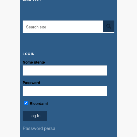
LOGIN
Nome utente
Password
Ricordami
Password persa