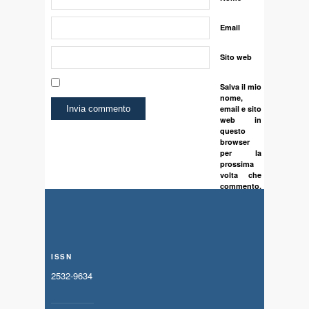
Email
Sito web
Salva il mio
nome,
email e sito
web in
questo
browser
per la
prossima
volta che
commento.
ISSN
2532-9634