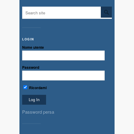
LOGIN
Nome utente
Password
Ricordami
Password persa