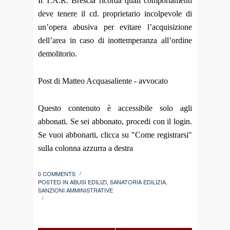
Il T.A.R. Brescia ricorda quali comportamenti
deve tenere il cd. proprietario incolpevole di
un’opera abusiva per evitare l’acquisizione
dell’area in caso di inottemperanza all’ordine
demolitorio.
Post di Matteo Acquasaliente - avvocato
Questo contenuto è accessibile solo agli
abbonati. Se sei abbonato, procedi con il login.
Se vuoi abbonarti, clicca su "Come registrarsi"
sulla colonna azzurra a destra
0 COMMENTS
/
POSTED IN
ABUSI EDILIZI
,
SANATORIA EDILIZIA
,
SANZIONI AMMINISTRATIVE
/