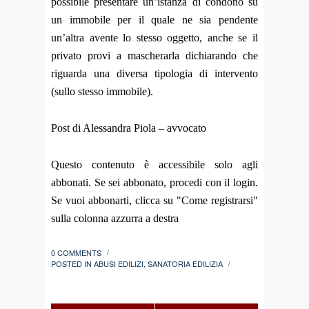
possibile presentare un’istanza di condono su
un immobile per il quale ne sia pendente
un’altra avente lo stesso oggetto, anche se il
privato provi a mascherarla dichiarando che
riguarda una diversa tipologia di intervento
(sullo stesso immobile).
Post di Alessandra Piola – avvocato
Questo contenuto è accessibile solo agli
abbonati. Se sei abbonato, procedi con il login.
Se vuoi abbonarti, clicca su "Come registrarsi"
sulla colonna azzurra a destra
0 COMMENTS
/
POSTED IN
ABUSI EDILIZI
,
SANATORIA EDILIZIA
/