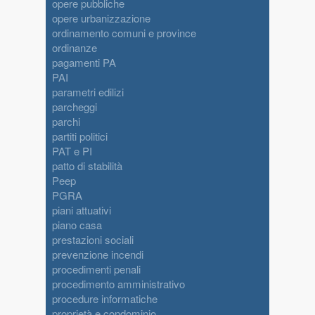
opere pubbliche
opere urbanizzazione
ordinamento comuni e province
ordinanze
pagamenti PA
PAI
parametri edilizi
parcheggi
parchi
partiti politici
PAT e PI
patto di stabilità
Peep
PGRA
piani attuativi
piano casa
prestazioni sociali
prevenzione incendi
procedimenti penali
procedimento amministrativo
procedure informatiche
proprietà e condominio