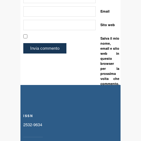
Email
Sito web
Salva il mio
nome,
email e sito
web in
questo
browser
per la
prossima
volta che
commento.
ISSN
2532-9634