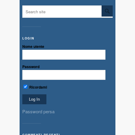
LOGIN
Nome utente
Password
Ricordami
Password persa