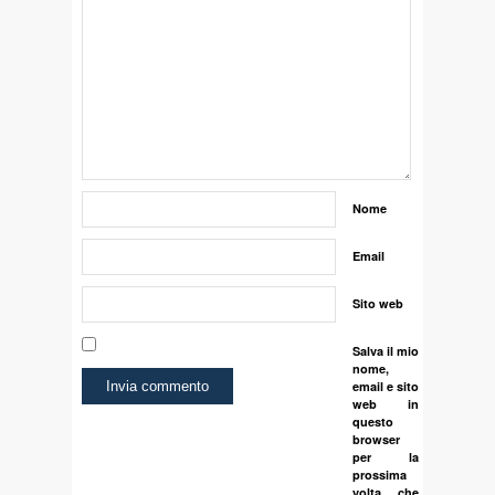
Nome
Email
Sito web
Salva il mio
nome,
email e sito
web in
questo
browser
per la
prossima
volta che