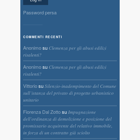
Password persa
COMMENTI RECENTI
Anonimo
su
Clemenza per gli abusi edilizi
risalenti?
Anonimo
su
Clemenza per gli abusi edilizi
risalenti?
Vittorio
su
Silenzio-inadempimento del Comune
sull’istanza del privato di progetto urbanistico
unitario
Fiorenza Dal Zotto
su
Impugnazione
dell’ordinanza di demolizione e posizione del
promissario acquirente del relativo immobile,
in forza di un contratto già sciolto