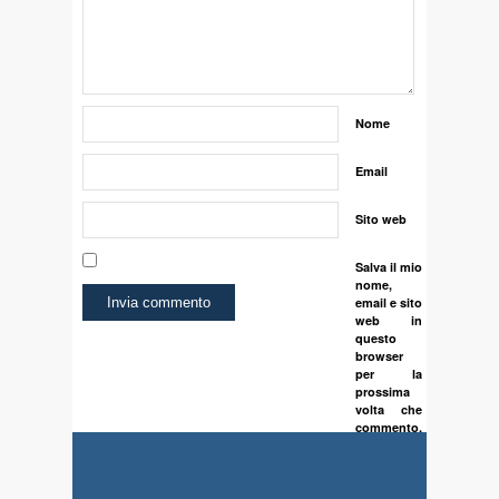
Nome
Email
Sito web
Salva il mio
nome,
email e sito
web in
questo
browser
per la
prossima
volta che
commento.