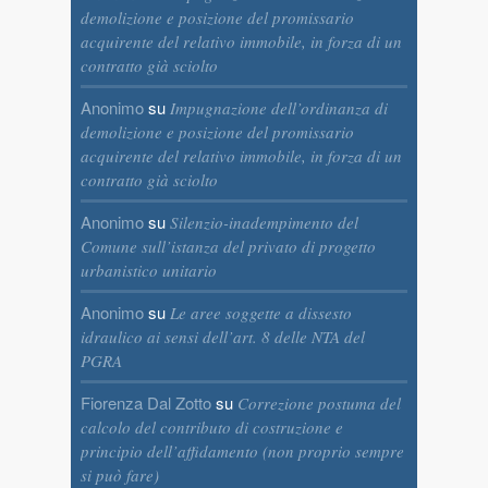
demolizione e posizione del promissario
acquirente del relativo immobile, in forza di un
contratto già sciolto
Anonimo
su
Impugnazione dell’ordinanza di
demolizione e posizione del promissario
acquirente del relativo immobile, in forza di un
contratto già sciolto
Anonimo
su
Silenzio-inadempimento del
Comune sull’istanza del privato di progetto
urbanistico unitario
Anonimo
su
Le aree soggette a dissesto
idraulico ai sensi dell’art. 8 delle NTA del
PGRA
Fiorenza Dal Zotto
su
Correzione postuma del
calcolo del contributo di costruzione e
principio dell’affidamento (non proprio sempre
si può fare)