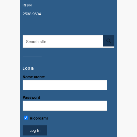
ISSN
2532-9634
LOGIN
Nome utente
Password
Ricordami