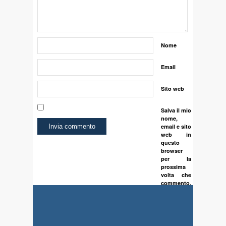
Nome
Email
Sito web
Salva il mio
nome,
email e sito
web in
questo
browser
per la
prossima
volta che
commento.