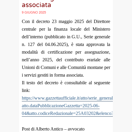
associata
9 GIUGNO 2025
Con il decreto 23 maggio 2025 del Direttore
centrale per la finanza locale del Ministero
dell’interno (pubblicato in G.U., Serie generale
n. 127 del 04.06.2025), è stata approvata la
modalità di certificazione per assegnazione,
nell’anno 2025, del contributo erariale alle
Unioni di Comuni e alle Comunità montane per
i servizi gestiti in forma associata.
Il testo del decreto è consultabile al seguente
link:
https://www.gazzettaufficiale.it/atto/serie_generale/caricaDe
atto.dataPubblicazioneGazzetta=2025-06-
04&atto.codiceRedazionale=25A03202&elenco30giorni=fa
Post di Alberto Antico – avvocato