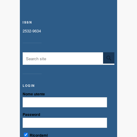
ISSN
2532-9634
LOGIN
Nome utente
Password
Ricordami