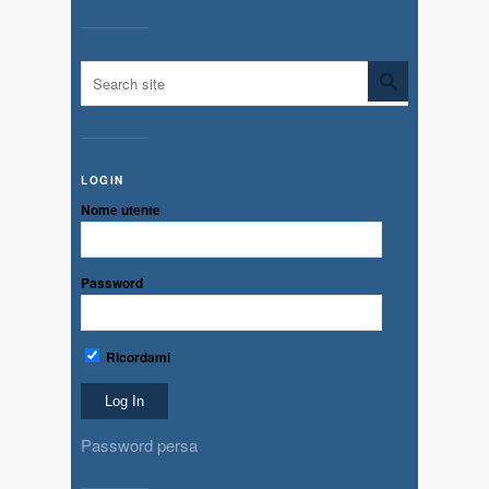
LOGIN
Nome utente
Password
Ricordami
Password persa