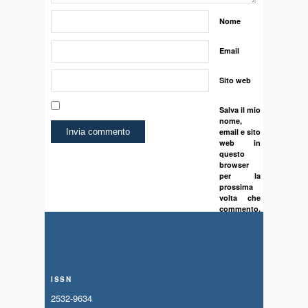
Nome
Email
Sito web
Salva il mio
nome,
email e sito
web in
questo
browser
per la
prossima
volta che
commento.
ISSN
2532-9634