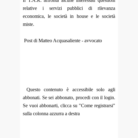
Il T.A.R. affronta alcune interessati questioni
relative i servizi pubblici di rilevanza
economica, le società in house e le società
miste.
Post di Matteo Acquasaliente - avvocato
Questo contenuto è accessibile solo agli
abbonati. Se sei abbonato, procedi con il login.
Se vuoi abbonarti, clicca su "Come registrarsi"
sulla colonna azzurra a destra