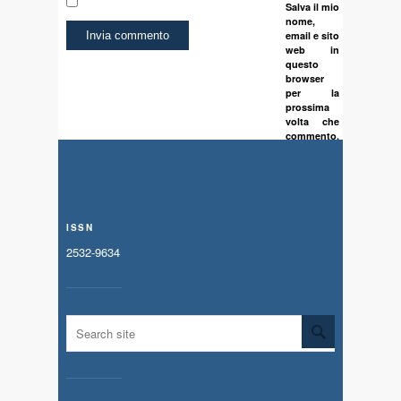
Salva il mio
nome,
email e sito
web in
questo
browser
per la
prossima
volta che
commento.
ISSN
2532-9634