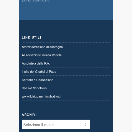
LINK UTILI
Amministrazione di sostegno
Associazione Realtà Veneta
Autotutela della P.A.
Il sito dei Giudici di Pace
Sentenze Cassazione
Sito old Venetoius
www.ildirittoamministrativo.it
ARCHIVI
Archivi