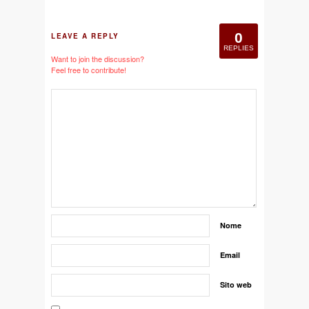
0
LEAVE A REPLY
REPLIES
Want to join the discussion?
Feel free to contribute!
Nome
Email
Sito web