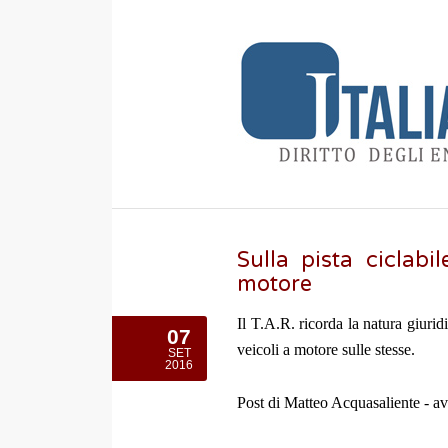
Sulla pista ciclabil
motore
Il T.A.R. ricorda la natura giuridi
07
veicoli a motore sulle stesse.
SET
2016
Post di Matteo Acquasaliente - a