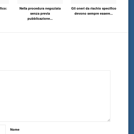
fico:
Nella procedura negoziata
Gli oneri da rischio specifico
senza previa
devono sempre essere...
pubblicazione...
Nome