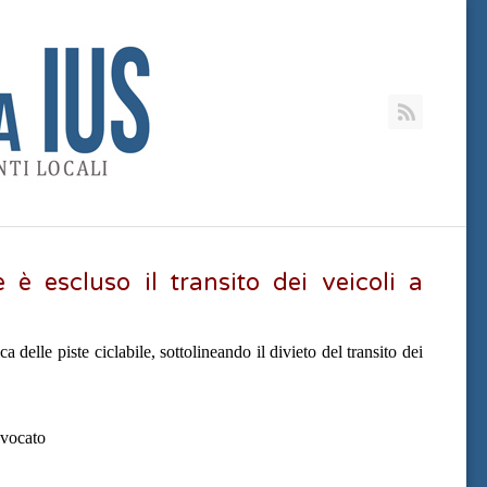
RSS
e è escluso il transito dei veicoli a
ca delle piste ciclabile, sottolineando il divieto del transito dei
vvocato