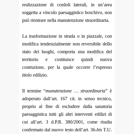
realizzazione di cordoli laterali, in un’area
soggetta a vincolo paesaggistico boschivo, non
può rientrare nella manutenzione straordinaria.
La trasformazione in strada o in piazzale, con
modifica tendenzialmente non reversibile dello
stato dei luoghi, comporta una modifica del
territorio e costituisce quindi nuova
costruzione, per la quale occorre l’espresso
titolo edilizio.
Il termine “
manutenzione … straordinaria
” è
adoperato dall’art. 167 cit. in senso tecnico,
proprio al fine di escludere dalla sanatoria
paesaggistica tutti gli altri interventi edilizi di
cui all’art. 3 d.P.R. 380/2001, come risulta
confermato dal nuovo testo dell’art. 36-
bis
T.U.