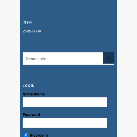
ISSN
2532-9634
LOGIN
Nome utente
Password
Ricordami