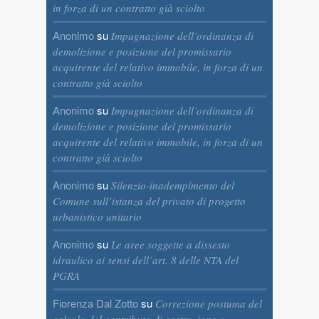
in forza di un contratto già sciolto
Anonimo
su
Impugnazione dell’ordinanza di
demolizione e posizione del promissario
acquirente del relativo immobile, in forza di un
contratto già sciolto
Anonimo
su
Impugnazione dell’ordinanza di
demolizione e posizione del promissario
acquirente del relativo immobile, in forza di un
contratto già sciolto
Anonimo
su
Silenzio-inadempimento del
Comune sull’istanza del privato di progetto
urbanistico unitario
Anonimo
su
Le aree soggette a dissesto
idraulico ai sensi dell’art. 8 delle NTA del
PGRA
Fiorenza Dal Zotto
su
Correzione postuma del