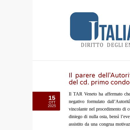
Il parere dell’Autor
del cd. primo cond
Il TAR Veneto ha affermato che n
15
negativo formulato dall’Autorit
OTT
2025
vincolante nel procedimento di co
diniego di nulla osta, bensì l’eve
assistito da una congrua motivaz