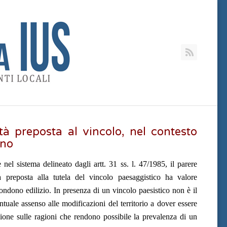
RSS
ità preposta al vincolo, nel contesto
ono
el sistema delineato dagli artt. 31 ss. l. 47/1985, il parere
à preposta alla tutela del vincolo paesaggistico ha valore
ndono edilizio. In presenza di un vincolo paesistico non è il
ntuale assenso alle modificazioni del territorio a dover essere
ione sulle ragioni che rendono possibile la prevalenza di un