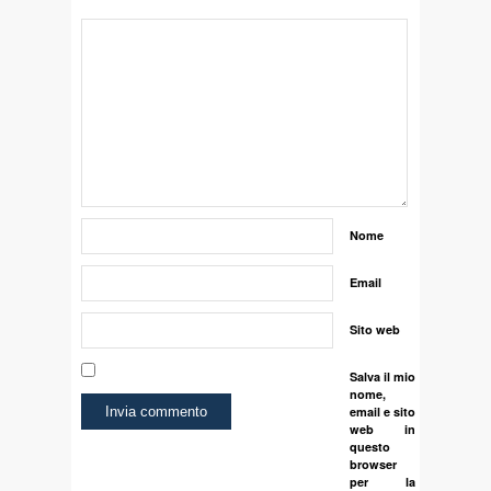
Nome
Email
Sito web
Salva il mio
nome,
email e sito
web in
questo
browser
per la