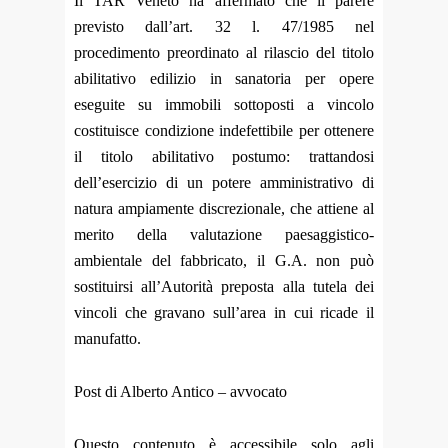
Il TAR Veneto ha affermato che il parere
previsto dall’art. 32 l. 47/1985 nel
procedimento preordinato al rilascio del titolo
abilitativo edilizio in sanatoria per opere
eseguite su immobili sottoposti a vincolo
costituisce condizione indefettibile per ottenere
il titolo abilitativo postumo: trattandosi
dell’esercizio di un potere amministrativo di
natura ampiamente discrezionale, che attiene al
merito della valutazione paesaggistico-
ambientale del fabbricato, il G.A. non può
sostituirsi all’Autorità preposta alla tutela dei
vincoli che gravano sull’area in cui ricade il
manufatto.
Post di Alberto Antico – avvocato
Questo contenuto è accessibile solo agli