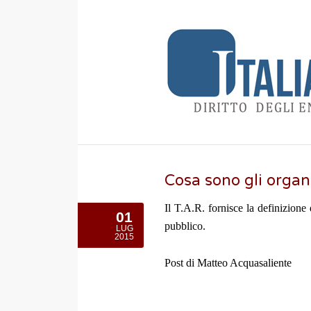
Cosa sono gli organi
Il T.A.R. fornisce la definizione
01
pubblico.
LUG
2015
Post di Matteo Acquasaliente