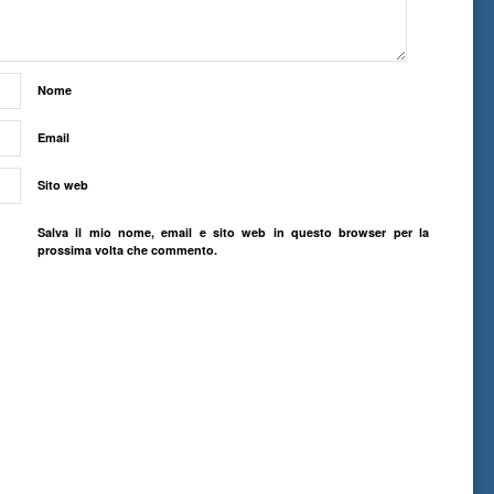
Nome
Email
Sito web
Salva il mio nome, email e sito web in questo browser per la
prossima volta che commento.