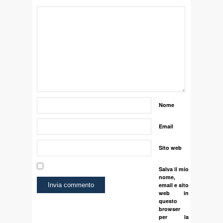
Nome
Email
Sito web
Salva il mio
nome,
email e sito
web in
questo
browser
per la