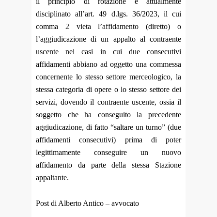
il principio di rotazione è attualmente
disciplinato all’art. 49 d.lgs. 36/2023, il cui
comma 2 vieta l’affidamento (diretto) o
l’aggiudicazione di un appalto al contraente
uscente nei casi in cui due consecutivi
affidamenti abbiano ad oggetto una commessa
concernente lo stesso settore merceologico, la
stessa categoria di opere o lo stesso settore dei
servizi, dovendo il contraente uscente, ossia il
soggetto che ha conseguito la precedente
aggiudicazione, di fatto “saltare un turno” (due
affidamenti consecutivi) prima di poter
legittimamente conseguire un nuovo
affidamento da parte della stessa Stazione
appaltante.
Post di Alberto Antico – avvocato