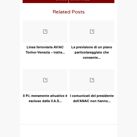
Related Posts
Linea ferroviaria AV/AC
La previsione di un piano
Torino-Venezia – tratta...
particolareggiato che
consente...
Il P.I. meramente attuativo è
I comunicati del presidente
escluso dalla V.A.S...
dell’ANAC non hanno...