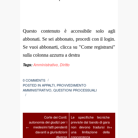
Questo contenuto è accessibile solo agli
abbonati. Se sei abbonato, procedi con il login.
Se vuoi abbonarti, clicca su "Come registrarsi"
sulla colonna azzurra a destra
Amministrativo
,
Diritto
Tags:
0 COMMENTS
/
POSTED IN
APPALTI
,
PROVVEDIMENTO
AMMINISTRATIVO
,
QUESTIONI PROCESSUALI
/
Corte dei Conti:
Le specifiche tecniche
autonomia dei giudizi per i
previste dal bando di gara
←
medesimi fatti pendenti
non devono tradursi in
→
davanti a giurisdizioni
una limitazione della
diverse
concorrenza