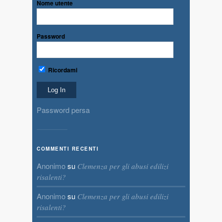
Nome utente
Password
Ricordami
Password persa
COMMENTI RECENTI
Anonimo
su
Clemenza per gli abusi edilizi
risalenti?
Anonimo
su
Clemenza per gli abusi edilizi
risalenti?