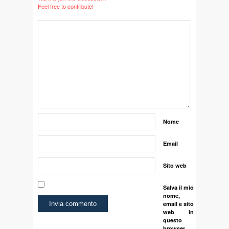
Feel free to contribute!
Nome
Email
Sito web
Salva il mio
nome,
email e sito
web in
questo
browser