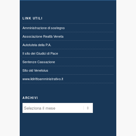
LINK UTILI
Amministrazione di sostegno
Associazione Realtà Veneta
Autotutela della P.A.
Il sito dei Giudici di Pace
Sentenze Cassazione
Sito old Venetoius
www.ildirittoamministrativo.it
ARCHIVI
Archivi