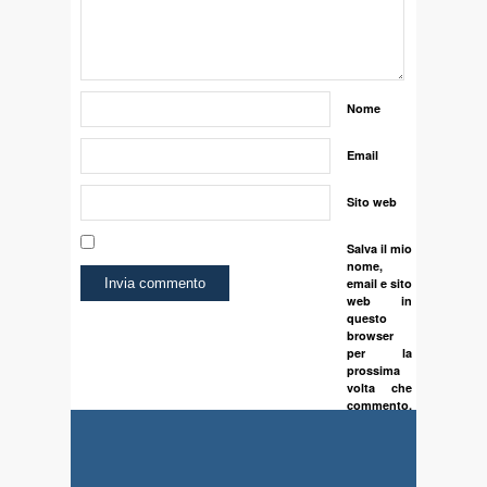
Nome
Email
Sito web
Salva il mio
nome,
email e sito
web in
questo
browser
per la
prossima
volta che
commento.