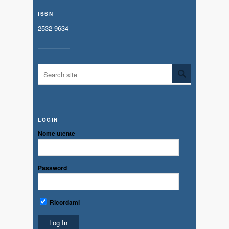
ISSN
2532-9634
LOGIN
Nome utente
Password
Ricordami