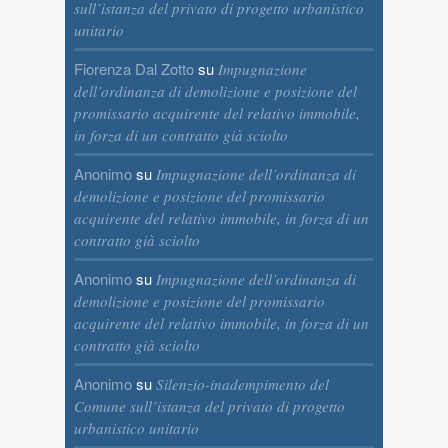
sull’istanza del privato di progetto urbanistico
unitario
Fiorenza Dal Zotto
su
Impugnazione
dell’ordinanza di demolizione e posizione del
promissario acquirente del relativo immobile,
in forza di un contratto già sciolto
Anonimo
su
Impugnazione dell’ordinanza di
demolizione e posizione del promissario
acquirente del relativo immobile, in forza di un
contratto già sciolto
Anonimo
su
Impugnazione dell’ordinanza di
demolizione e posizione del promissario
acquirente del relativo immobile, in forza di un
contratto già sciolto
Anonimo
su
Silenzio-inadempimento del
Comune sull’istanza del privato di progetto
urbanistico unitario