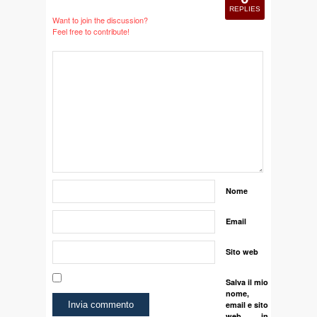
REPLIES
Want to join the discussion?
Feel free to contribute!
Nome
Email
Sito web
Salva il mio
nome,
email e sito
web in