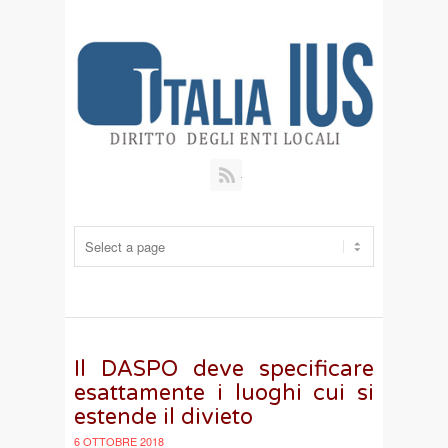
RSS
Il DASPO deve specificare
esattamente i luoghi cui si
estende il divieto
6 OTTOBRE 2018