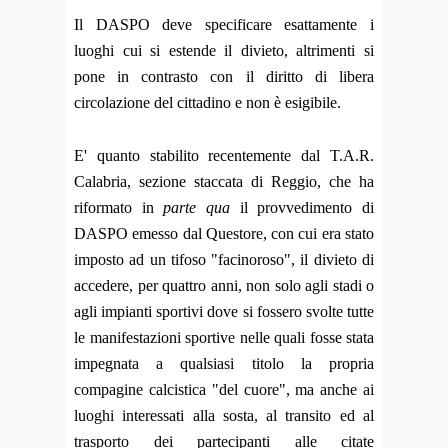
Il DASPO deve specificare esattamente i
luoghi cui si estende il divieto, altrimenti si
pone in contrasto con il diritto di libera
circolazione del cittadino e non è esigibile.
E' quanto stabilito recentemente dal T.A.R.
Calabria, sezione staccata di Reggio, che ha
riformato in
parte qua
il provvedimento di
DASPO emesso dal Questore, con cui era stato
imposto ad un tifoso "facinoroso", il divieto di
accedere, per quattro anni, non solo agli stadi o
agli impianti sportivi dove si fossero svolte tutte
le manifestazioni sportive nelle quali fosse stata
impegnata a qualsiasi titolo la propria
compagine calcistica "del cuore", ma anche ai
luoghi interessati alla sosta, al transito ed al
trasporto dei partecipanti alle citate