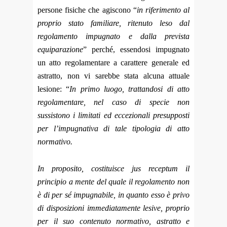
persone fisiche che agiscono “
in riferimento al
proprio stato familiare, ritenuto leso dal
regolamento impugnato e dalla prevista
equiparazione
” perché, essendosi impugnato
un atto regolamentare a carattere generale ed
astratto, non vi sarebbe stata alcuna attuale
lesione: “
In primo luogo, trattandosi di atto
regolamentare, nel caso di specie non
sussistono i limitati ed eccezionali presupposti
per l’impugnativa di tale tipologia di atto
normativo.
In proposito, costituisce jus receptum il
principio a mente del quale il regolamento non
è di per sé impugnabile, in quanto esso è privo
di disposizioni immediatamente lesive, proprio
per il suo contenuto normativo, astratto e