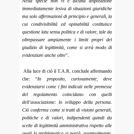
Nella specie non vi è alcuna disposizione
immediatamente lesiva di situazioni giuridiche
ma solo affermazioni di principio e generali, la
cui condivisibilità ed opinabilità costituisce
questione latu sensu politica e di valore, tale da
oltrepassare ampiamente i limiti propri del
giudizio di legittimità, come si avrà modo di
evidenziare anche oltre
”.
Alla luce di ciò il T.A.R. conclude affermando
che: “
In proposito, curiosamente, deve
evidenziarsi come i fini indicati nelle premesse
del regolamento coincidano con quelli
dell’associazione: lo sviluppo della persona.
Ciò conferma come si tratti di visioni generali,
politiche e di valori, indipendenti quindi da
scelte di legittimità amministrativa rispetto alle
quali la problematica si porrà, eventualmente,