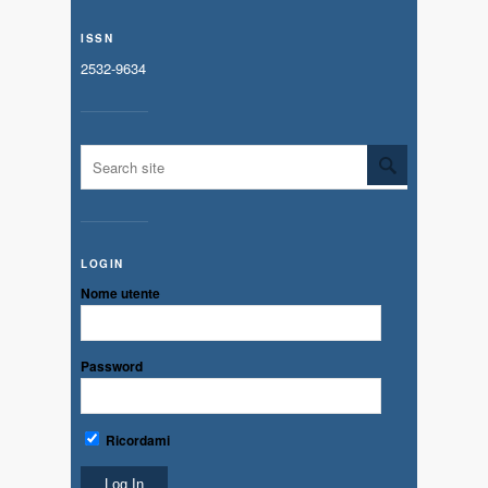
ISSN
2532-9634
LOGIN
Nome utente
Password
Ricordami