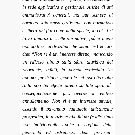
in sede applicativa e gestionale. Anche di atti
amministrativi generali, ma pur sempre di
carattere latu sensu gestionale, non normativo
e libero nei fini come nella specie, in cui ci si
trova dinanzi a scelte normative, più o meno
opinabili o condivisibili che siano
” ed ancora
che: “
Non vi è un interesse diretto, mancando
un riflesso diretto sulla sfera giuridica del
ricorrente; infatti, la norma contestata (in
quanto previsione generale ed astratta) allo
stato non ha effetto diretto su tale sfera nè,
conseguentemente, può averne il relativo
annullamento. Non vi è un interesse attuale,
essendo il paventato vantaggio unicamente
prospettico, in relazione alle future (e allo stato
non individuabili, anche a cagione della
genericità ed astrattezza delle previsioni