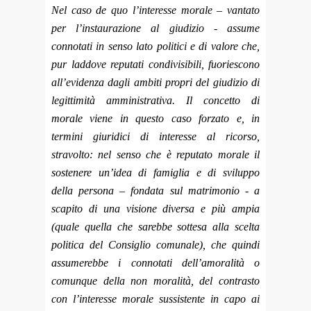
Nel caso de quo l’interesse morale – vantato
per l’instaurazione al giudizio - assume
connotati in senso lato politici e di valore che,
pur laddove reputati condivisibili, fuoriescono
all’evidenza dagli ambiti propri del giudizio di
legittimità amministrativa. Il concetto di
morale viene in questo caso forzato e, in
termini giuridici di interesse al ricorso,
stravolto: nel senso che è reputato morale il
sostenere un’idea di famiglia e di sviluppo
della persona – fondata sul matrimonio - a
scapito di una visione diversa e più ampia
(quale quella che sarebbe sottesa alla scelta
politica del Consiglio comunale), che quindi
assumerebbe i connotati dell’amoralità o
comunque della non moralità, del contrasto
con l’interesse morale sussistente in capo ai