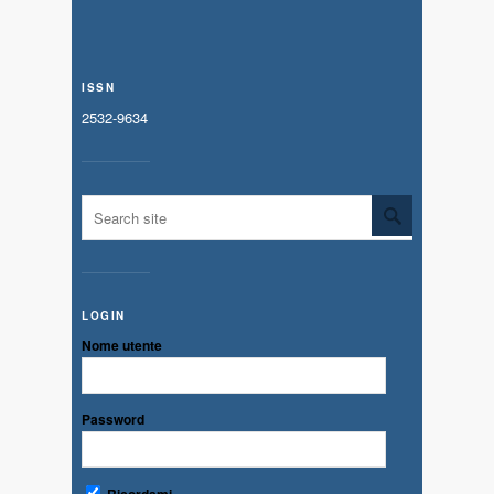
ISSN
2532-9634
LOGIN
Nome utente
Password
Ricordami