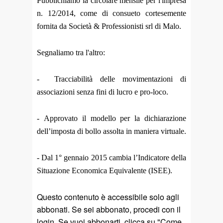
Pubblichiamo la circolare mensile per l'impresa
n. 12/2014, come di consueto cortesemente
fornita da Società & Professionisti srl di Malo.
Segnaliamo tra l'altro:
- Tracciabilità delle movimentazioni di
associazioni senza fini di lucro e pro-loco.
- Approvato il modello per la dichiarazione
dell’imposta di bollo assolta in maniera virtuale.
- Dal 1° gennaio 2015 cambia l’Indicatore della
Situazione Economica Equivalente (ISEE).
Questo contenuto è accessibile solo agli
abbonati. Se sei abbonato, procedi con il
login. Se vuoi abbonarti, clicca su "Come