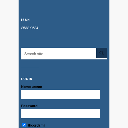
ISSN
2532-9634
LOGIN
Nome utente
Password
Ricordami