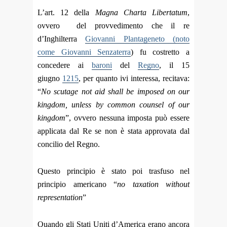
L’art. 12 della
Magna Charta Libertatum
,
ovvero del provvedimento che il re
d’Inghilterra
Giovanni Plantageneto (noto
come Giovanni Senzaterra
) fu costretto a
concedere ai
baroni
del
Regno
, il 15
giugno
1215
, per quanto ivi interessa, recitava:
“
No scutage not aid shall be imposed on our
kingdom, unless by common counsel of our
kingdom
”, ovvero nessuna imposta può essere
applicata dal Re se non è stata approvata dal
concilio del Regno.
Questo principio è stato poi trasfuso nel
principio americano “
no taxation without
representation
”
Quando gli Stati Uniti d’America erano ancora