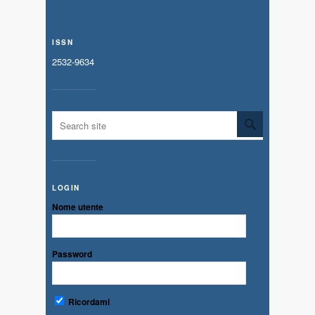
ISSN
2532-9634
LOGIN
Nome utente
Password
Ricordami